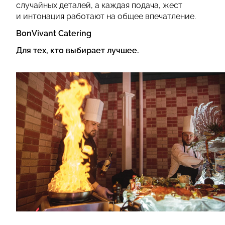
случайных деталей, а каждая подача, жест
и интонация работают на общее впечатление.
BonVivant Catering
Для тех, кто выбирает лучшее.