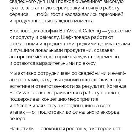
свадебного дня. Наш подход объединяет высокую
кухню, элегантную сервировку и точную работу
сервиса — чтобы гости наслаждались гармонией
и продуманностью каждого момента.
В основе философии BonVivant Catering — уважение
к продукту и ремеслу. Шеф-повара работают
с сезонными ингредиентами, редкими деликатесами
и лучшими локальными продуктами, создавая
авторские меню, которые выглядят современно
и остаются выразительными по вкусу.
Мы активно сотрудничаем со свадебными и event-
агентствами, разделяя единый подход к качеству,
эстетике и ответственности за результат. Команда
BonVivant легко встраивается в работу проекта,
поддерживая концепцию мероприятия
и обеспечивая чёткую координацию на всех
этапах — от подготовки до финального аккорда
вечера.
Наш стиль — спокойная роскошь, в которой нет