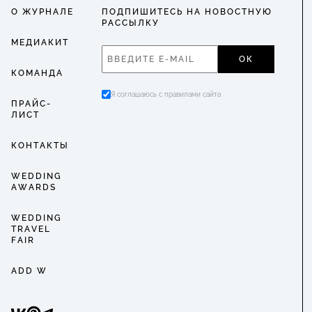
О ЖУРНАЛЕ
ПОДПИШИТЕСЬ НА НОВОСТНУЮ
РАССЫЛКУ
МЕДИАКИТ
ОК
КОМАНДА
Я соглашаюсь с правилами сайта
ПРАЙС-
ЛИСТ
КОНТАКТЫ
WEDDING
AWARDS
WEDDING
TRAVEL
FAIR
ADD W