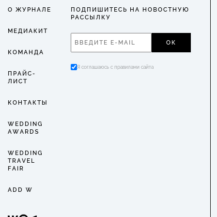
О ЖУРНАЛЕ
ПОДПИШИТЕСЬ НА НОВОСТНУЮ
РАССЫЛКУ
МЕДИАКИТ
ОК
КОМАНДА
Я соглашаюсь с правилами сайта
ПРАЙС-
ЛИСТ
КОНТАКТЫ
WEDDING
AWARDS
WEDDING
TRAVEL
FAIR
ADD W