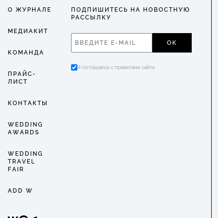
О ЖУРНАЛЕ
ПОДПИШИТЕСЬ НА НОВОСТНУЮ
РАССЫЛКУ
МЕДИАКИТ
ОК
КОМАНДА
Я соглашаюсь с правилами сайта
ПРАЙС-
ЛИСТ
КОНТАКТЫ
WEDDING
AWARDS
WEDDING
TRAVEL
FAIR
ADD W