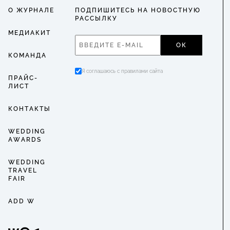
О ЖУРНАЛЕ
ПОДПИШИТЕСЬ НА НОВОСТНУЮ
РАССЫЛКУ
МЕДИАКИТ
ОК
КОМАНДА
Я соглашаюсь с правилами сайта
ПРАЙС-
ЛИСТ
КОНТАКТЫ
WEDDING
AWARDS
WEDDING
TRAVEL
FAIR
ADD W