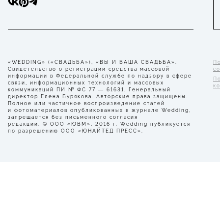
«WEDDING» («СВАДЬБА»), «ВЫ И ВАША СВАДЬБА».
П
Свидетельство о регистрации средства массовой
с
информации в Федеральной службе по надзору в сфере
П
связи, информационных технологий и массовых
к
коммуникаций ПИ № ФС 77 — 61631. Генеральный
директор Елена Бурякова. Авторские права защищены.
Полное или частичное воспроизведение статей
и фотоматериалов опубликованных в журнале Wedding,
запрещается без письменного согласия
редакции. © ООО «ЮВМ», 2016 г. Wedding публикуется
по разрешению ООО «ЮНАЙТЕД ПРЕСС».