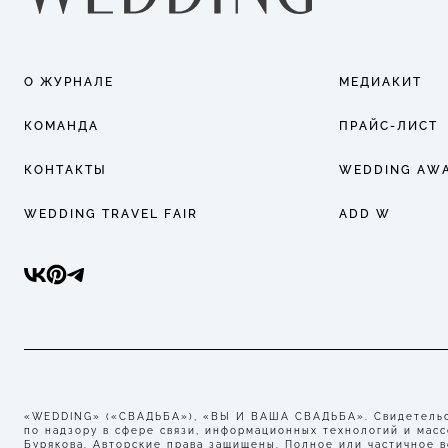
О ЖУРНАЛЕ
МЕДИАКИТ
КОМАНДА
ПРАЙС-ЛИСТ
КОНТАКТЫ
WEDDING AW
WEDDING TRAVEL FAIR
ADD W
«WEDDING» («СВАДЬБА»), «ВЫ И ВАША СВАДЬБА». Свидетельст
по надзору в сфере связи, информационных технологий и мас
Бурякова. Авторские права защищены. Полное или частичное 