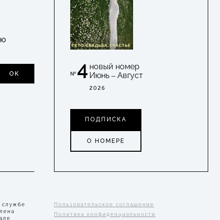
УЮ
4
новый номер
ОК
Июнь – Август
№
2026
ПОДПИСКА
О НОМЕРЕ
 службе
Пользовательское соглашение
Елена
Политика конфиденциальности
але