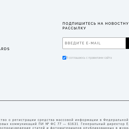
ПОДПИШИТЕСЬ НА НОВОСТН
РАССЫЛКУ
ARDS
Я соглашаюсь с правилами сайта
во о регистрации средства массовой информации в Федеральной
совых коммуникаций ПИ № ФС 77 — 61631. Генеральный директор 
воспроизведение статей и фотоматериалов опубликованных в журн