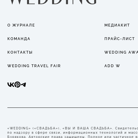
О ЖУРНАЛЕ
МЕДИАКИТ
КОМАНДА
ПРАЙС-ЛИСТ
КОНТАКТЫ
WEDDING AW
WEDDING TRAVEL FAIR
ADD W
«WEDDING» («СВАДЬБА»), «ВЫ И ВАША СВАДЬБА». Свидетельст
по надзору в сфере связи, информационных технологий и мас
Бурякова. Авторские права защищены. Полное или частичное 