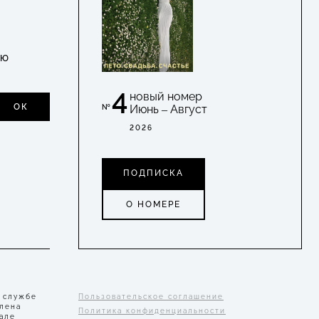
УЮ
4
новый номер
ОК
Июнь – Август
№
2026
ПОДПИСКА
О НОМЕРЕ
 службе
Пользовательское соглашение
Елена
Политика конфиденциальности
але