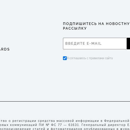
ПОДПИШИТЕСЬ НА НОВОСТН
РАССЫЛКУ
ARDS
Я соглашаюсь с правилами сайта
во о регистрации средства массовой информации в Федеральной
совых коммуникаций ПИ № ФС 77 — 61631. Генеральный директор 
воспроизведение статей и фотоматериалов опубликованных в журн