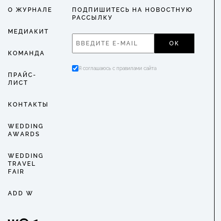
О ЖУРНАЛЕ
ПОДПИШИТЕСЬ НА НОВОСТНУЮ
РАССЫЛКУ
МЕДИАКИТ
ОК
КОМАНДА
Я соглашаюсь с правилами сайта
ПРАЙС-
ЛИСТ
КОНТАКТЫ
WEDDING
AWARDS
WEDDING
TRAVEL
FAIR
ADD W