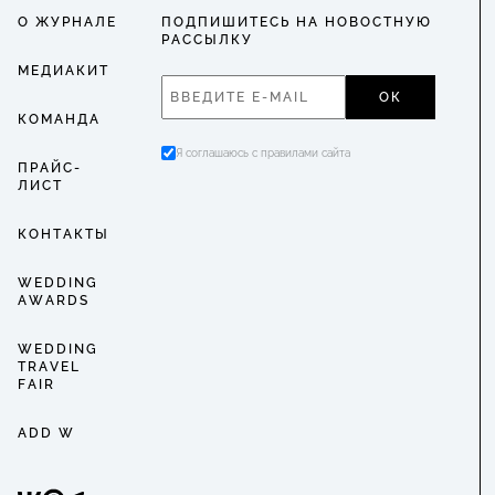
О ЖУРНАЛЕ
ПОДПИШИТЕСЬ НА НОВОСТНУЮ
РАССЫЛКУ
МЕДИАКИТ
ОК
КОМАНДА
Я соглашаюсь с правилами сайта
ПРАЙС-
ЛИСТ
КОНТАКТЫ
WEDDING
AWARDS
WEDDING
TRAVEL
FAIR
ADD W