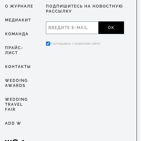
О ЖУРНАЛЕ
ПОДПИШИТЕСЬ НА НОВОСТНУЮ
РАССЫЛКУ
МЕДИАКИТ
ОК
КОМАНДА
Я соглашаюсь с правилами сайта
ПРАЙС-
ЛИСТ
КОНТАКТЫ
WEDDING
AWARDS
WEDDING
TRAVEL
FAIR
ADD W