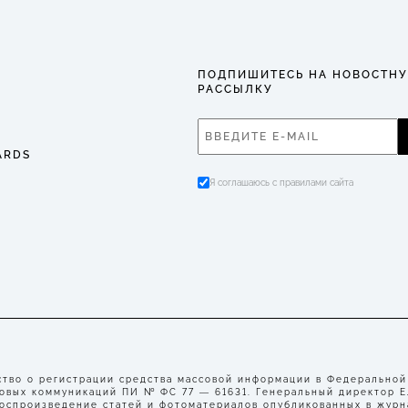
ПОДПИШИТЕСЬ НА НОВОСТН
РАССЫЛКУ
ARDS
Я соглашаюсь с правилами сайта
во о регистрации средства массовой информации в Федеральной
совых коммуникаций ПИ № ФС 77 — 61631. Генеральный директор 
воспроизведение статей и фотоматериалов опубликованных в журн