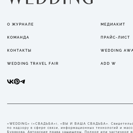
О ЖУРНАЛЕ
МЕДИАКИТ
КОМАНДА
ПРАЙС-ЛИСТ
КОНТАКТЫ
WEDDING AW
WEDDING TRAVEL FAIR
ADD W
«WEDDING» («СВАДЬБА»), «ВЫ И ВАША СВАДЬБА». Свидетельст
по надзору в сфере связи, информационных технологий и мас
Бурякова. Авторские права защищены. Полное или частичное 