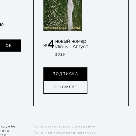
УЮ
4
новый номер
ОК
Июнь – Август
№
2026
ПОДПИСКА
О НОМЕРЕ
 службе
Пользовательское соглашение
Елена
Политика конфиденциальности
але