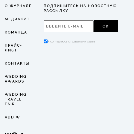
О ЖУРНАЛЕ
ПОДПИШИТЕСЬ НА НОВОСТНУЮ
РАССЫЛКУ
МЕДИАКИТ
ОК
КОМАНДА
Я соглашаюсь с правилами сайта
ПРАЙС-
ЛИСТ
КОНТАКТЫ
WEDDING
AWARDS
WEDDING
TRAVEL
FAIR
ADD W