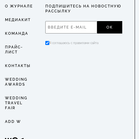
О ЖУРНАЛЕ
ПОДПИШИТЕСЬ НА НОВОСТНУЮ
РАССЫЛКУ
МЕДИАКИТ
ОК
КОМАНДА
Я соглашаюсь с правилами сайта
ПРАЙС-
ЛИСТ
КОНТАКТЫ
WEDDING
AWARDS
WEDDING
TRAVEL
FAIR
ADD W