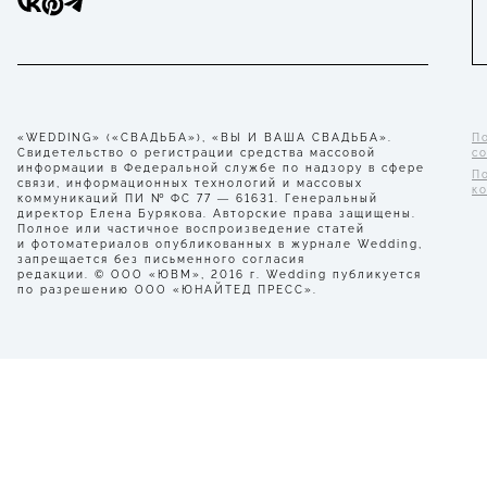
«WEDDING» («СВАДЬБА»), «ВЫ И ВАША СВАДЬБА».
П
Свидетельство о регистрации средства массовой
с
информации в Федеральной службе по надзору в сфере
П
связи, информационных технологий и массовых
к
коммуникаций ПИ № ФС 77 — 61631. Генеральный
директор Елена Бурякова. Авторские права защищены.
Полное или частичное воспроизведение статей
и фотоматериалов опубликованных в журнале Wedding,
запрещается без письменного согласия
редакции. © ООО «ЮВМ», 2016 г. Wedding публикуется
по разрешению ООО «ЮНАЙТЕД ПРЕСС».