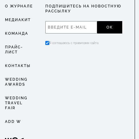
О ЖУРНАЛЕ
ПОДПИШИТЕСЬ НА НОВОСТНУЮ
РАССЫЛКУ
МЕДИАКИТ
ОК
КОМАНДА
Я соглашаюсь с правилами сайта
ПРАЙС-
ЛИСТ
КОНТАКТЫ
WEDDING
AWARDS
WEDDING
TRAVEL
FAIR
ADD W