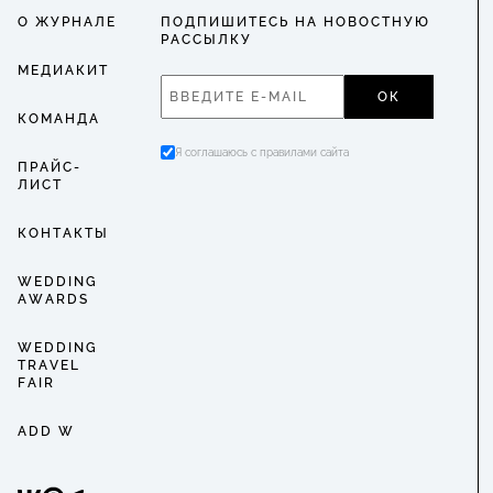
О ЖУРНАЛЕ
ПОДПИШИТЕСЬ НА НОВОСТНУЮ
РАССЫЛКУ
МЕДИАКИТ
ОК
КОМАНДА
Я соглашаюсь с правилами сайта
ПРАЙС-
ЛИСТ
КОНТАКТЫ
WEDDING
AWARDS
WEDDING
TRAVEL
FAIR
ADD W