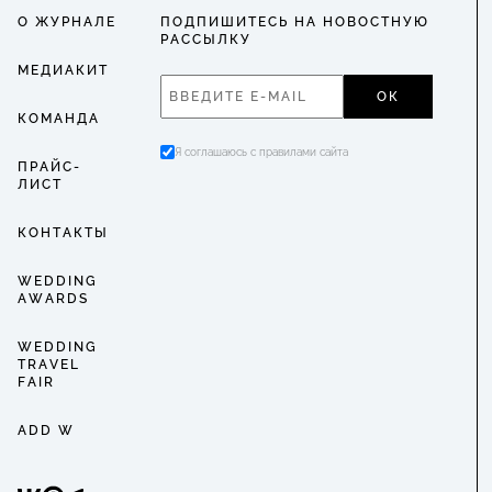
О ЖУРНАЛЕ
ПОДПИШИТЕСЬ НА НОВОСТНУЮ
РАССЫЛКУ
МЕДИАКИТ
ОК
КОМАНДА
Я соглашаюсь с правилами сайта
ПРАЙС-
ЛИСТ
КОНТАКТЫ
WEDDING
AWARDS
WEDDING
TRAVEL
FAIR
ADD W