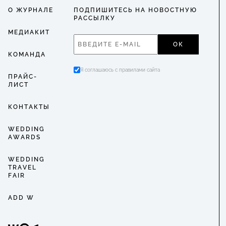
О ЖУРНАЛЕ
ПОДПИШИТЕСЬ НА НОВОСТНУЮ
РАССЫЛКУ
МЕДИАКИТ
ОК
КОМАНДА
Я соглашаюсь с правилами сайта
ПРАЙС-
ЛИСТ
КОНТАКТЫ
WEDDING
AWARDS
WEDDING
TRAVEL
FAIR
ADD W