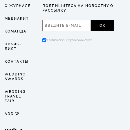
О ЖУРНАЛЕ
ПОДПИШИТЕСЬ НА НОВОСТНУЮ
РАССЫЛКУ
МЕДИАКИТ
ОК
КОМАНДА
Я соглашаюсь с правилами сайта
ПРАЙС-
ЛИСТ
КОНТАКТЫ
WEDDING
AWARDS
WEDDING
TRAVEL
FAIR
ADD W