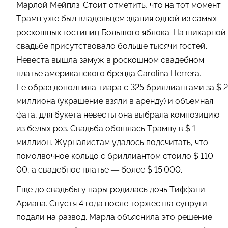
Марлой Мейплз. Стоит отметить, что на тот момент
Трамп уже был владельцем здания одной из самых
роскошных гостиниц Большого яблока. На шикарной
свадьбе присутствовало больше тысячи гостей.
Невеста вышла замуж в роскошном свадебном
платье американского бренда Carolina Herrera.
Ее образ дополнила тиара с 325 бриллиантами за $ 2
миллиона (украшение взяли в аренду) и объемная
фата, для букета невесты она выбрала композицию
из белых роз. Свадьба обошлась Трампу в $ 1
миллион. Журналистам удалось подсчитать, что
помолвочное кольцо с бриллиантом стоило $ 110
00, а свадебное платье — более $ 15 000.
Еще до свадьбы у пары родилась дочь Тиффани
Ариана. Спустя 4 года после торжества супруги
подали на развод. Марла объяснила это решение