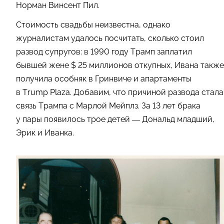
Норман Винсент Пил.
Стоимость свадьбы неизвестна, однако
журналистам удалось посчитать, сколько стоил
развод супругов: в 1990 году Трамп заплатил
бывшей жене $ 25 миллионов откупных, Ивана также
получила особняк в Гринвиче и апартаменты
в Trump Plaza. Добавим, что причиной развода стала
связь Трампа с Марлой Мейплз. За 13 лет брака
у пары появилось трое детей — Дональд младший,
Эрик и Иванка.