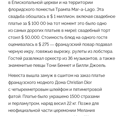
в Епископальной церкви и на территории
флоридского поместья Трампа Mar-a-Lago. Эта
свадьба обошлась в $ 1 миллион, включая свадебное
платье за $ 100 00 (на тот момент это было одно
из самых дорогих платьев в мире); свадебный торт
стоил $ 50,000. Стоимость блюд на одного гостя
оценивалась в $ 275 — французский повар подавал
черную икру, говяжью вырезку, рулеты из лобстера.
Гостей развлекал оркестр из 36 музыкантов, а также
знаменитые певцы Тони Беннет и Билли Джоель.
Невеста вышла замуж в сшитом на заказ платье
французского модного Дома Christian Dior
с четырехметровым шлейфом и пятиметровой
фатой. Платье было украшено 1500 стразами
и перламутром, наряд весил 22 кг. Позже для
неофициальной части церемонии Мелания