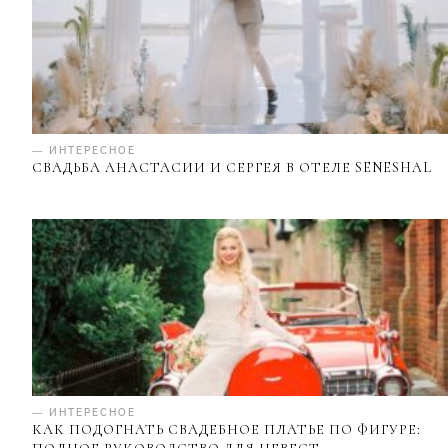
— ИНТЕРЕСНОЕ
СВАДЬБА АНАСТАСИИ И СЕРГЕЯ В ОТЕЛЕ SENESHAL
— ИНТЕРЕСНОЕ
КАК ПОДОГНАТЬ СВАДЕБНОЕ ПЛАТЬЕ ПО ФИГУРЕ: