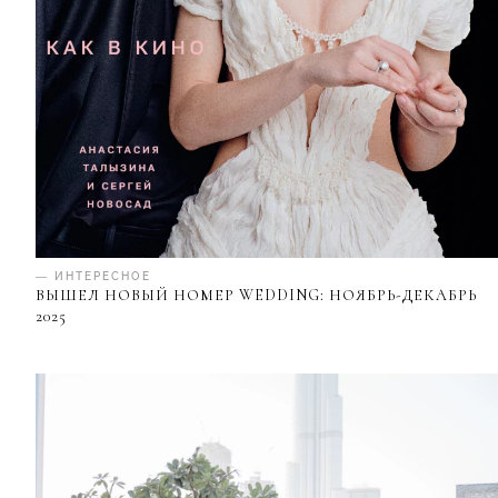
— ИНТЕРЕСНОЕ
ВЫШЕЛ НОВЫЙ НОМЕР WEDDING: НОЯБРЬ-ДЕКАБРЬ
2025