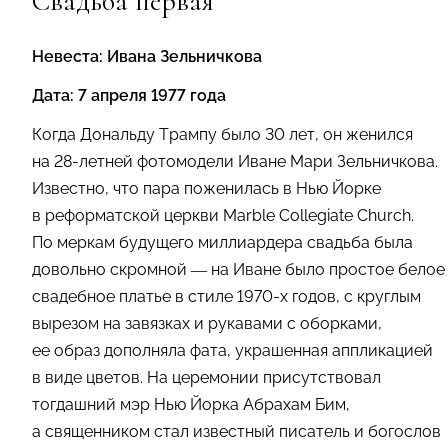
Свадьба первая
Невеста: Ивана Зельничкова
Дата: 7 апреля 1977 года
Когда Дональду Трампу было 30 лет, он женился
на 28-летней фотомодели Иване Мари Зельничкова.
Известно, что пара поженилась в Нью Йорке
в реформатской церкви Marble Collegiate Church.
По меркам будущего миллиардера свадьба была
довольно скромной — на Иване было простое белое
свадебное платье в стиле 1970-х годов, с круглым
вырезом на завязках и рукавами с оборками,
ее образ дополняла фата, украшенная аппликацией
в виде цветов. На церемонии присутствовал
тогдашний мэр Нью Йорка Абрахам Бим,
а священником стал известный писатель и богослов