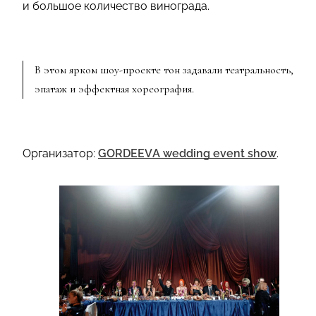
и большое количество винограда.
В этом ярком шоу-проекте тон задавали театральность,
эпатаж и эффектная хореография.
Организатор:
GORDEEVA wedding event show
.