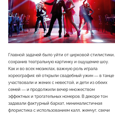
Главной задачей было уйти от цирковой стилистики,
сохранив театральную картинку и ощущение шоу.
Как и во всех мюзиклах, важную роль играла
хореография: ей открыли свадебный ужин — в танце
участвовали и жених с невестой, и дети из обеих
семей — и продолжили вечер множеством
эффектных и трогательных номеров. В декоре тон
задавали фактурный бархат, минималистичная
флористика с использованием калл, жемчуг, свечи