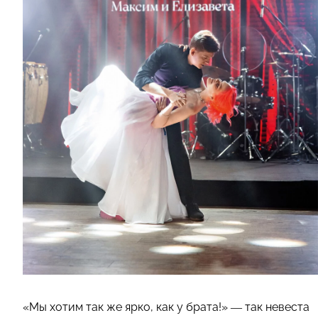
«Мы хотим так же ярко, как у брата!» — так невеста