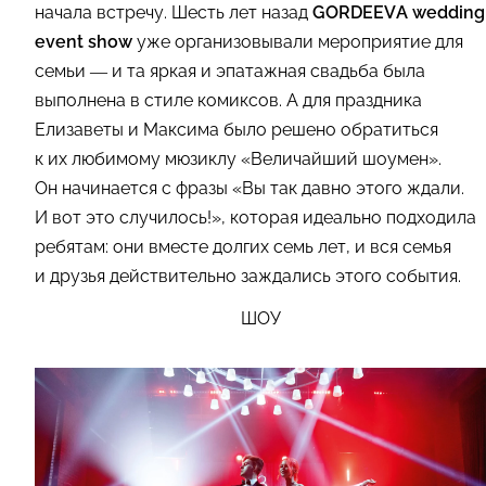
начала встречу. Шесть лет назад
GORDEEVA wedding
event show
уже организовывали мероприятие для
семьи — и та яркая и эпатажная свадьба была
выполнена в стиле комиксов. А для праздника
Елизаветы и Максима было решено обратиться
к их любимому мюзиклу «Величайший шоумен».
Он начинается с фразы «Вы так давно этого ждали.
И вот это случилось!», которая идеально подходила
ребятам: они вместе долгих семь лет, и вся семья
и друзья действительно заждались этого события.
ШОУ