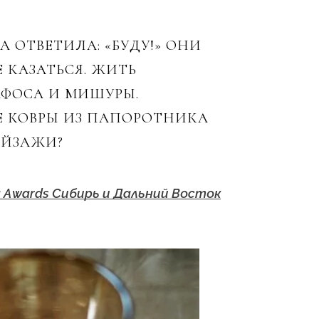
А ОТВЕТИЛА: «БУДУ!» ОНИ
Е КАЗАТЬСЯ. ЖИТЬ
АФОСА И МИШУРЫ.
Е КОВРЫ ИЗ ПАПОРОТНИКА
ЕЙЗАЖИ?
 Awards Сибирь и Дальний Восток