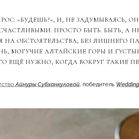
ОС: «БУДЕШЬ?», И, НЕ ЗАДУМЫВАЯСЬ, ОН
СЧАСТЛИВЫМИ. ПРОСТО БЫТЬ. БЫТЬ, А Н
 НА ОБСТОЯТЕЛЬСТВА, БЕЗ ЛИШНЕГО П
НЬ, МОГУЧИЕ АЛТАЙСКИЕ ГОРЫ И ГУСТЫ
ЧТО ЕЩЁ НУЖНО, КОГДА ВОКРУГ ТАКИЕ П
тство
Айнуры Субханкуловой
, победитель
Wedding