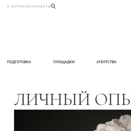
О ЖУРНАЛЕ
КОНТАКТЫ
ПОДГОТОВКА
ПЛОЩАДКИ
АГЕНТСТВА
ЛИЧНЫЙ ОП