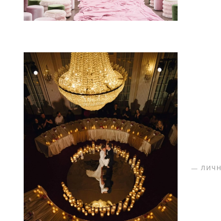
—
ЛИЧ