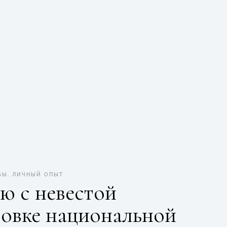
БЫ
.
ЛИЧНЫЙ ОПЫТ
ю с невестой
товке национальной