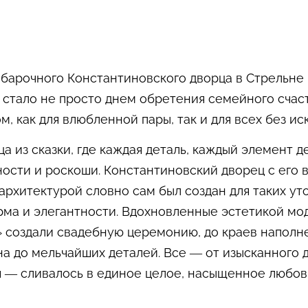
барочного Константиновского дворца в Стрельне 
 стало не просто днем обретения семейного счаст
, как для влюбленной пары, так и для всех без и
ца из сказки, где каждая деталь, каждый элемент 
ости и роскоши. Константиновский дворец с его 
рхитектурой словно сам был создан для таких ут
ма и элегантности. Вдохновленные эстетикой мод
» создали свадебную церемонию, до краев наполн
а до мельчайших деталей. Все — от изысканного 
 — сливалось в единое целое, насыщенное любов