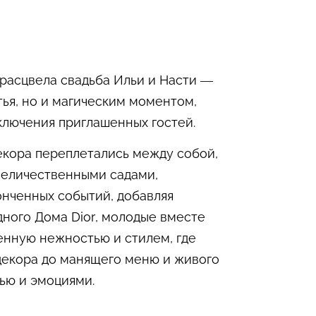
расцвела свадьба Ильи и Насти —
ья, но и магическим моментом,
сключения приглашенных гостей.
декора переплетались между собой,
величественными садами,
онченных событий, добавляя
ного Дома Dior, молодые вместе
енную нежностью и стилем, где
декора до манящего меню и живого
ью и эмоциями.