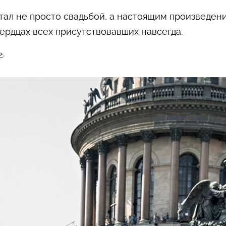
тал не просто свадьбой, а настоящим произведен
сердцах всех присутствовавших навсегда.
»
.