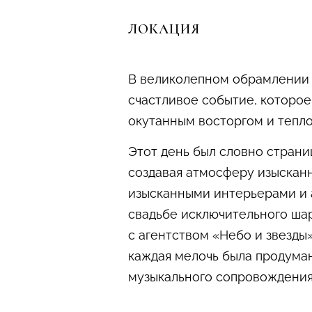
ЛОКАЦИЯ
В великолепном обрамлении 
счастливое событие, которое
окутанным восторгом и теплом
Этот день был словно страни
создавая атмосферу изысканн
изысканными интерьерами и а
свадьбе исключительного шар
с агентством «Небо и звезды
каждая мелочь была продуман
музыкального сопровождения