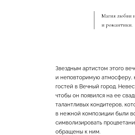
Магия любви 
и романтики.
Звездным артистом этого ве
и неповторимую атмосферу, к
гостей в Вечный город. Невес
чтобы он появился на ее сва
талантливых кондитеров, кот
в нежной композиции были в
символизировать процветание
обращены к ним.