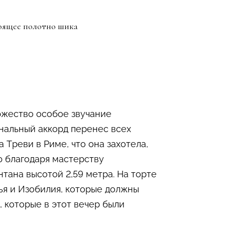
тоящее полотно шика
ржество особое звучание
инальный аккорд перенес всех
 Треви в Риме, что она захотела,
ю благодаря мастерству
тана высотой 2,59 метра. На торте
ья и Изобилия, которые должны
 которые в этот вечер были