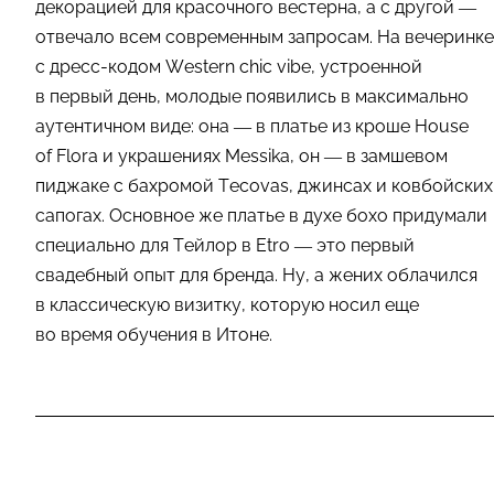
декорацией для красочного вестерна, а с другой —
отвечало всем современным запросам. На вечеринке
с дресс-кодом Western chic vibe, устроенной
в первый день, молодые появились в максимально
аутентичном виде: она — в платье из кроше House
of Flora и украшениях Messika, он — в замшевом
пиджаке с бахромой Tecovas, джинсах и ковбойских
сапогах. Основное же платье в духе бохо придумали
специально для Тейлор в Etro — это первый
свадебный опыт для бренда. Ну, а жених облачился
в классическую визитку, которую носил еще
во время обучения в Итоне.