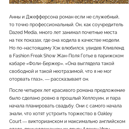
Анны и Джефферсона роман если не служебный,
то точно профессиональный. Он, как соучредитель
Dazed Media, много лет занимал почетные места
на тех показах, где она ходила в качестве модели.
Но по-настоящему Хэк влюбился, увидев Кливленд
в Fashion Freak Show Жан-Поля Готье в парижском
кабаре «Фоли-Бержер». «Она выглядела такой
свободной и такой неотразимой, что я не мог
оторвать глаз», — рассказывает он.
После четырех лет красивого романа предложение
было сделано ровно в прошлый Хеллоуин, и пара
начала планировать свадьбу. Они с самого начала
знали, что хотят устроить торжество в Oakley
Court — викторианском и максимально английском