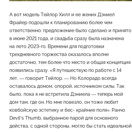
А вот модель Тейлор Хилл и ее жених Дэниел
Фрайер подошли к планированию более чем
ответственно: предложение было сделано и принято
в июне 2021 года, и свадьба сразу была назначена
на лето 2023-го. Времени для подготовки
трехдневного торжества оказалось вполне
достаточно, тем более что место и общая концепция
появились сразу. «Я путешествую по работе с 14
лет, — говорит Тейлор. — Но Колорадо всегда
оставалось домом, опорой, источником силы. Так
было, пока я не встретила Дэниела — теперь мой
дом там, где он. Но мне повезло, он тоже любит
ковбойскую эстетику и бес- крайние поля». Ранчо
Devil’s Thumb, выбранное парой для основного
действа, с одной стороны, могло бы стать идеальной