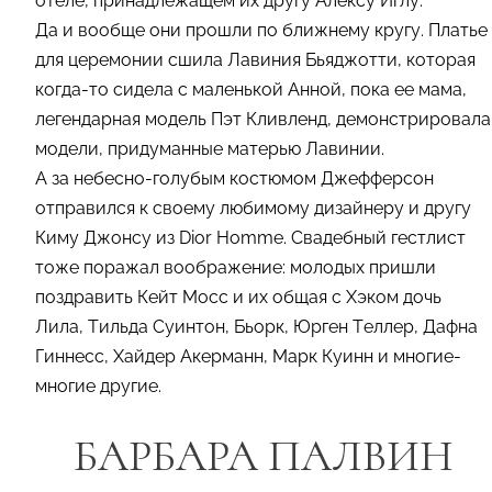
отеле, принадлежащем их другу Алексу Иглу.
Да и вообще они прошли по ближнему кругу. Платье
для церемонии сшила Лавиния Бьяджотти, которая
когда-то сидела с маленькой Анной, пока ее мама,
легендарная модель Пэт Кливленд, демонстрировала
модели, придуманные матерью Лавинии.
А за небесно-голубым костюмом Джефферсон
отправился к своему любимому дизайнеру и другу
Киму Джонсу из Dior Homme. Свадебный гестлист
тоже поражал воображение: молодых пришли
поздравить Кейт Мосс и их общая с Хэком дочь
Лила, Тильда Суинтон, Бьорк, Юрген Теллер, Дафна
Гиннесс, Хайдер Акерманн, Марк Куинн и многие-
многие другие.
БАРБАРА ПАЛВИН