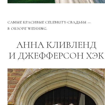
САМЫЕ КРАСИВЫЕ CELEBRITY-СВАДЬБЫ —
В ОБЗОРЕ WEDDING.
АННА КЛИВЛЕНД
И ДЖЕФФЕРСОН ХЭК