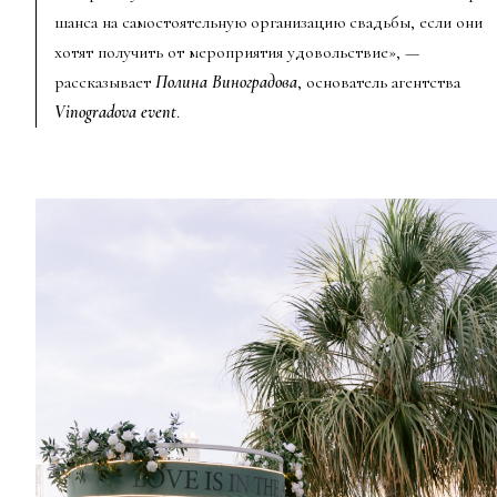
шанса на самостоятельную организацию свадьбы, если они
хотят получить от мероприятия удовольствие», —
рассказывает
Полина Виноградова
, основатель агентства
Vinogradova event
.