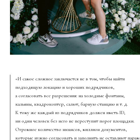
«И самое сложное заключается не в том, чтобы найти
подходящую локацию и хороших подрядчиков,
а согласовать все разрешения: на холодные фонтаны,
кальяны, квадрокоптер, салют, барную станцию
и т. д.
К тому же каждый из подрядчиков должен иметь ID,
ни один человек без него не переступит порог площадки.
Огромное количество нюансов, миллион документов,
которые нужно согласовать и заполнить не оставляют парам