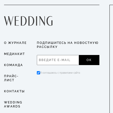
О ЖУРНАЛЕ
ПОДПИШИТЕСЬ НА НОВОСТНУЮ
РАССЫЛКУ
МЕДИАКИТ
ОК
КОМАНДА
Я соглашаюсь с правилами сайта
ПРАЙС-
ЛИСТ
КОНТАКТЫ
WEDDING
AWARDS