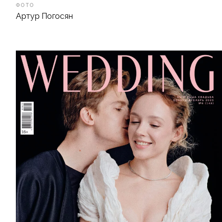
ФОТО
Артур Погосян