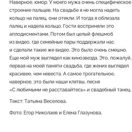
Наверное, юмор. У моего мужа очень специфическое
строение пальцев. На свадьбе я не могла надеть
кольцо на палец, они отекли. И тогда я облизала
палец и надела кольцо. Гости восприняли это
аплодисментами. Потом был целый флешмоб
из видео, где семейные пары поддержали нас
и сделали такие же видео. Это было очень смешно.
Еще мой муж выглядел как кинозвезда. Это, пожалуй,
первая на моей памяти свадьба, где жених выглядел
красивее, чем невеста. А самое трогательное,
наверное, это были наши клятвы, песня
«С любимыми не расставайтесь» и свадебный танец.
Текст: Татьяна Веселова.
Фото: Егор Николаев и Елена Глазунова.