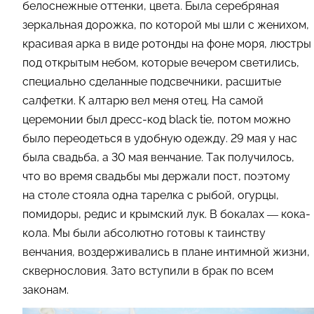
белоснежные оттенки, цвета. Была серебряная
зеркальная дорожка, по которой мы шли с женихом,
красивая арка в виде ротонды на фоне моря, люстры
под открытым небом, которые вечером светились,
специально сделанные подсвечники, расшитые
салфетки. К алтарю вел меня отец. На самой
церемонии был дресс-код black tie, потом можно
было переодеться в удобную одежду. 29 мая у нас
была свадьба, а 30 мая венчание. Так получилось,
что во время свадьбы мы держали пост, поэтому
на столе стояла одна тарелка с рыбой, огурцы,
помидоры, редис и крымский лук. В бокалах — кока-
кола. Мы были абсолютно готовы к таинству
венчания, воздерживались в плане интимной жизни,
сквернословия. Зато вступили в брак по всем
законам.