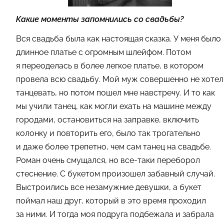
Какие моменты запомнились со свадьбы?
Вся свадьба была как настоящая сказка. У меня было
длинное платье с огромным шлейфом. Потом
я переоделась в более легкое платье, в котором
провела всю свадьбу. Мой муж совершенно не хотел
танцевать, но потом пошел мне навстречу. И то как
мы учили танец, как могли ехать на машине между
городами, остановиться на заправке, включить
колонку и повторить его, было так трогательно
и даже более трепетно, чем сам танец на свадьбе.
Роман очень смущался, но все-таки переборол
стеснение. С букетом произошел забавный случай.
Выстроились все незамужние девушки, а букет
поймал наш друг, который в это время проходил
за ними. И тогда моя подруга подбежала и забрала