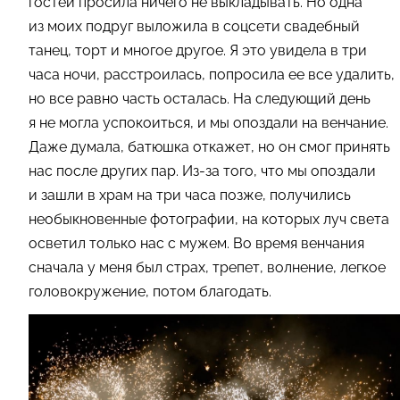
гостей просила ничего не выкладывать. Но одна
из моих подруг выложила в соцсети свадебный
танец, торт и многое другое. Я это увидела в три
часа ночи, расстроилась, попросила ее все удалить,
но все равно часть осталась. На следующий день
я не могла успокоиться, и мы опоздали на венчание.
Даже думала, батюшка откажет, но он смог принять
нас после других пар. Из-за того, что мы опоздали
и зашли в храм на три часа позже, получились
необыкновенные фотографии, на которых луч света
осветил только нас с мужем. Во время венчания
сначала у меня был страх, трепет, волнение, легкое
головокружение, потом благодать.