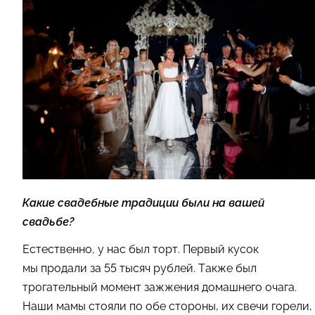
Какие свадебные традиции были на вашей
свадьбе?
Естественно, у нас был торт. Первый кусок
мы продали за 55 тысяч рублей. Также был
трогательный момент зажжения домашнего очага.
Наши мамы стояли по обе стороны, их свечи горели,