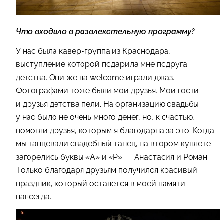
Что входило в развлекательную программу?
У нас была кавер-группа из Краснодара,
выступление которой подарила мне подруга
детства. Они же на welcome играли джаз.
Фотографами тоже были мои друзья. Мои гости
и друзья детства пели. На организацию свадьбы
у нас было не очень много денег, но, к счастью,
помогли друзья, которым я благодарна за это. Когда
мы танцевали свадебный танец, на втором куплете
загорелись буквы «А» и «Р» — Анастасия и Роман.
Только благодаря друзьям получился красивый
праздник, который останется в моей памяти
навсегда.