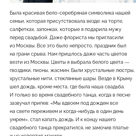
Была красивая бело-серебряная символика нашей
семьи, которая присутствовала везде: на торте,
салфетках, запонках, которые я подарила мужу
перед свадьбой. Даже флориста мы пригласили
из Москвы. Все это было непросто, праздник был
на грани срыва. Нам пришлось даже часть цветов
везти из Москвы. Цветы я выбрала белого цвета
—
гвоздики, пионы, жасмин. Были хрустальные люстры,
хрустальные нити, стеклянные шары. Везде в Крыму
шел дождь, кроме места, где была наша свадьба.
И только во время свадебного танца, когда в песне
зазвучал припев: «Мы вдвоем под дождем все
на свете переживем и когда-нибудь в один день
умрем», стал капать дождь. И к концу нашего
свадебного танца прекратился, не замочив платье
и не испортив макияж.