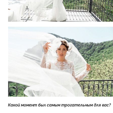
Какой момент был самым трогательным для вас?