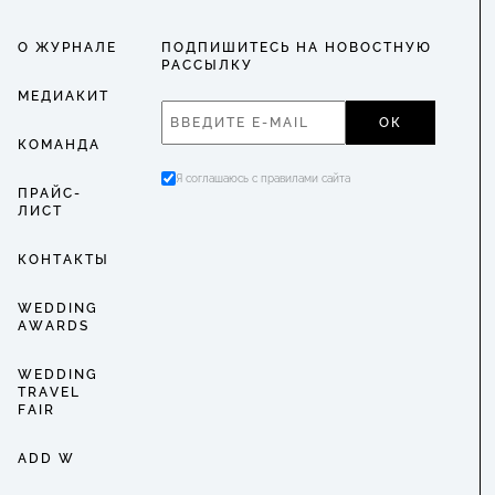
О ЖУРНАЛЕ
ПОДПИШИТЕСЬ НА НОВОСТНУЮ
РАССЫЛКУ
МЕДИАКИТ
ОК
КОМАНДА
Я соглашаюсь с правилами сайта
ПРАЙС-
ЛИСТ
КОНТАКТЫ
WEDDING
AWARDS
WEDDING
TRAVEL
FAIR
ADD W