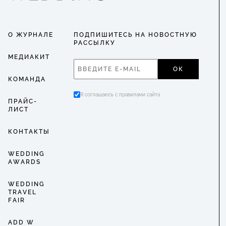
О ЖУРНАЛЕ
ПОДПИШИТЕСЬ НА НОВОСТНУЮ
РАССЫЛКУ
МЕДИАКИТ
ОК
КОМАНДА
Я соглашаюсь с правилами сайта
ПРАЙС-
ЛИСТ
КОНТАКТЫ
WEDDING
AWARDS
WEDDING
TRAVEL
FAIR
ADD W