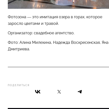
Фотозона — это имитация озера в горах, которое
заросло цветами и травой.
Организатор: свадебное агентство.
Фото: Алина Милехина, Надежда Воскресенская, Яна
Дмитриева.
ПОДЕЛИТЬСЯ