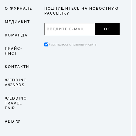
О ЖУРНАЛЕ
ПОДПИШИТЕСЬ НА НОВОСТНУЮ
РАССЫЛКУ
МЕДИАКИТ
ОК
КОМАНДА
Я соглашаюсь с правилами сайта
ПРАЙС-
ЛИСТ
КОНТАКТЫ
WEDDING
AWARDS
WEDDING
TRAVEL
FAIR
ADD W