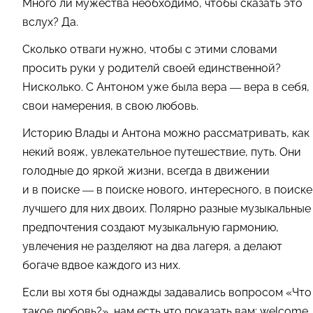
Много ли мужества необходимо, чтобы сказать это
вслух? Да.
Сколько отваги нужно, чтобы с этими словами
просить руки у родителй своей единственной?
Нисколько. С Антоном уже была вера — вера в себя,
свои намерения, в свою любовь.
Историю Влады и Антона можно рассматривать, как
некий вояж, увлекательное путешествие, путь. Они
голодные до яркой жизни, всегда в движении
и в поиске — в поиске нового, интересного, в поиске
лучшего для них двоих. Полярно разные музыкальные
предпочтения создают музыкальную гармонию,
увлечения не разделяют на два лагеря, а делают
богаче вдвое каждого из них.
Если вы хотя бы однажды задавались вопросом «Что
такое любовь?», нам есть что показать вам: welcome