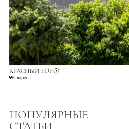
КРАСНЫЙ
БОР
Бєларусь
ПОПУЛЯРНЫЕ
СТАТЬИ