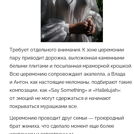
Требует отдельного внимания. К зоне церемонии
пару приводит дорожка, выложенная каменными
белыми плитами и посыпанная мраморной крошкой.
Всю церемонию сопровождает акапелла, а Влада
и Антон, как настоящие меломаны, подбирают такие
композации, как «Say Something» и «Hallelujah»:
от эмоций не могут сдержаться и начинают
покрываться мурашками все.
Церемонию проводит друг семьи — троюродный
брат жениха, что сделало момент еще более