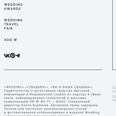
WEDDING
AWARDS
WEDDING
TRAVEL
FAIR
ADD W
«WEDDING» («СВАДЬБА»), «ВЫ И ВАША СВАДЬБА».
П
Свидетельство о регистрации средства массовой
с
информации в Федеральной службе по надзору в сфере
П
связи, информационных технологий и массовых
к
коммуникаций ПИ № ФС 77 — 61631. Генеральный
директор Елена Бурякова. Авторские права защищены.
Полное или частичное воспроизведение статей
и фотоматериалов опубликованных в журнале Wedding,