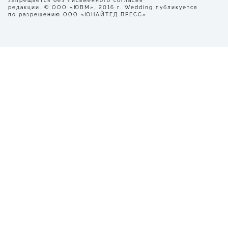
запрещается без письменного согласия
редакции. © ООО «ЮВМ», 2016 г. Wedding публикуется
по разрешению ООО «ЮНАЙТЕД ПРЕСС».