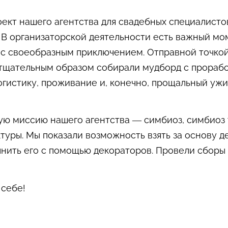
ект нашего агентства для свадебных специалисто
 В организаторской деятельности есть важный мо
ас своеобразным приключением. Отправной точкой
 тщательным образом собирали мудборд с прорабо
гистику, проживание и, конечно, прощальный ужи
ую миссию нашего агентства — симбиоз, симбиоз 
туры. Мы показали возможность взять за основу 
нить его с помощью декораторов. Провели сборы н
 себе!