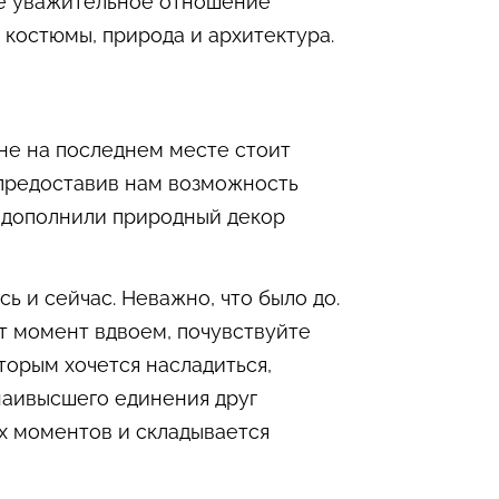
ще уважительное отношение
 костюмы, природа и архитектура.
, не на последнем месте стоит
, предоставив нам возможность
ь дополнили природный декор
ь и сейчас. Неважно, что было до.
от момент вдвоем, почувствуйте
торым хочется насладиться,
наивысшего единения друг
ых моментов и складывается