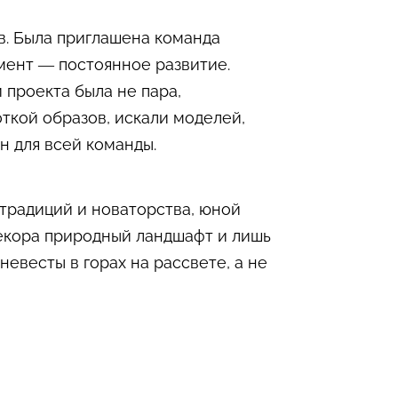
в. Была приглашена команда
мент — постоянное развитие.
 проекта была не пара,
ткой образов, искали моделей,
н для всей команды.
традиций и новаторства, юной
декора природный ландшафт и лишь
евесты в горах на рассвете, а не