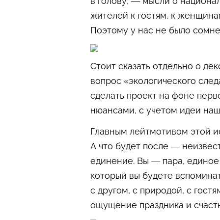
в голову, — мысли о национа
жителей к гостям, к женщина
Поэтому у нас не было сомне
Стоит сказать отдельно о дек
вопрос «экологического след
сделать проект на фоне перв
нюансами, с учетом идеи наш
Главным лейтмотивом этой ис
А что будет после — неизвес
единение. Вы — пара, единое
который вы будете вспоминат
с другом, с природой, с гос
ощущение праздника и счасть