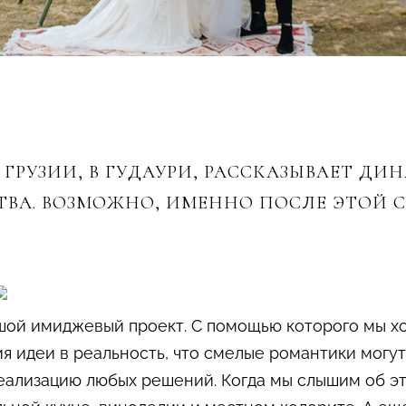
 ГРУЗИИ, В ГУДАУРИ, РАССКАЗЫВАЕТ ДИ
ТВА. ВОЗМОЖНО, ИМЕННО ПОСЛЕ ЭТОЙ С
шой имиджевый проект. С помощью которого мы хот
я идеи в реальность, что смелые романтики могу
еализацию любых решений. Когда мы слышим об это