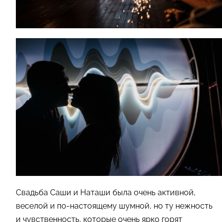
Свадьба Саши и Наташи была очень активной,
веселой и по-настоящему шумной, но ту нежность
и чувственность, которые очень ярко горят