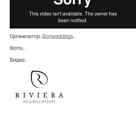
Организатор:
Bonweddings
.
Фото:, .
Видео:.