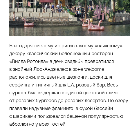
Благодаря смелому и оригинальному «пляжному»
декору классический белоснежный ресторан
«Вилла Ротонда» в день свадьбы превратился
в знойный Лос-Анджелес: в зоне welcome
расположились цветные шезлонги, доски для
серфинга и типичный для L.A. розовый бар. Весь
фуршет был выдержан в единой цветовой гамме
от розовых бургеров до розовых десертов. По озеру
плавали надувные фламинго, а сухой бассейн
с шариками пользовался бешеной популярностью
абсолютно у всех гостей.