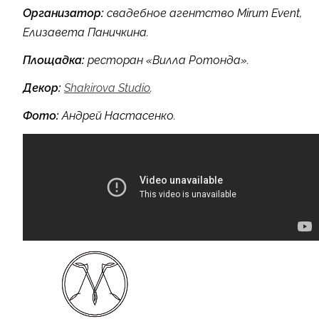
Организатор:
свадебное агентство Mirum Event,
Елизавета Паничкина.
Площадка:
ресторан «Вилла Ротонда».
Декор:
Shakirova Studio
.
Фото:
Андрей Настасенко.