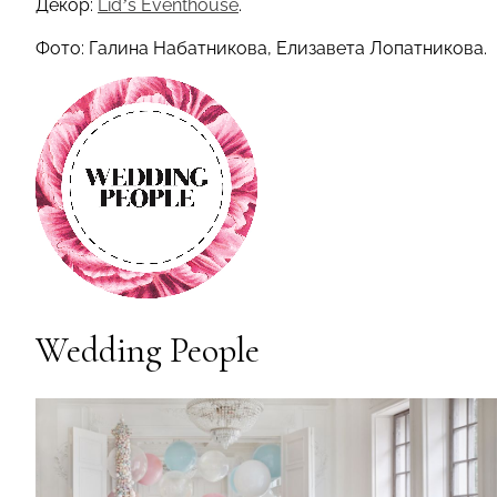
Декор:
Lid’s Eventhouse
.
Фото: Галина Набатникова, Елизавета Лопатникова.
Wedding People