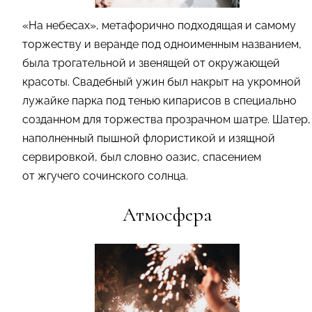
«На небесах», метафорично подходящая и самому
торжеству и веранде под одноименным названием,
была трогательной и звенящей от окружающей
красоты. Свадебный ужин был накрыт на укромной
лужайке парка под тенью кипарисов в специально
созданном для торжества прозрачном шатре. Шатер,
наполненный пышной флористикой и изящной
сервировкой, был словно оазис, спасением
от жгучего сочинского солнца.
Атмосфера