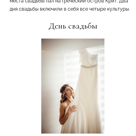
места свадьбы пал на греческий остров Крит. Два
дня свадьбы включили в себя все четыре культуры.
День свадьбы