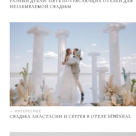
РАЗНЫЙ ДУБАЙ: ПЯТЬ ПОТРЯСАЮЩИХ ОТЕЛЕЙ ДЛЯ
НЕЗАБЫВАЕМОЙ СВАДЬБЫ
— ИНТЕРЕСНОЕ
СВАДЬБА АНАСТАСИИ И СЕРГЕЯ В ОТЕЛЕ SENESHAL