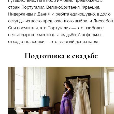
путешествие). На выбор им было предложено 5
стран: Португалия, Великобритания, Франция,
Нидерланды и Дания. И ребята единошудно, в долю
секунды из всего предложенного выбрали Лиссабон.
Они посчитали, что Португалия — это наиболее
нестандартное место для свадьбы. А неформат,
отход от классики — это главный девиз пары.
Подготовка к свадьбе