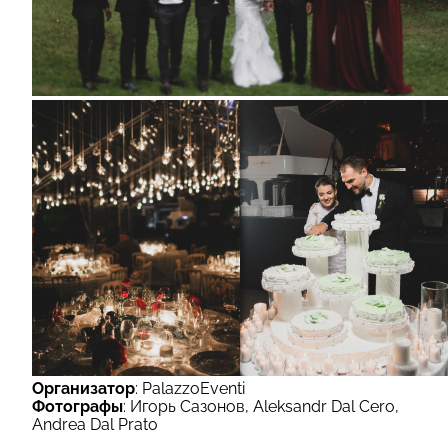
Организатор
: PalazzoEventi
Фотографы
: Игорь Сазонов, Aleksandr Dal Cero,
Andrea Dal Prato