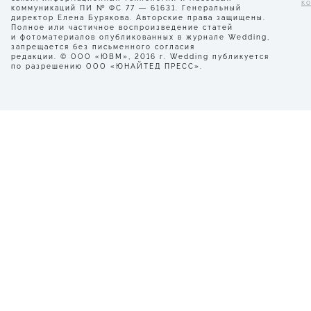
к
коммуникаций ПИ № ФС 77 — 61631. Генеральный
директор Елена Бурякова. Авторские права защищены.
Полное или частичное воспроизведение статей
и фотоматериалов опубликованных в журнале Wedding,
запрещается без письменного согласия
редакции. © ООО «ЮВМ», 2016 г. Wedding публикуется
по разрешению ООО «ЮНАЙТЕД ПРЕСС».