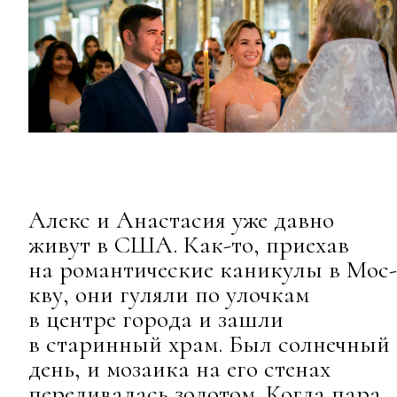
Алекс и Анастасия уже давно
живут в США. Как-то, приехав
на романтические каникулы в Мос-
кву, они гуляли по улочкам
в центре города и зашли
в старинный храм. Был солнечный
день, и мозаика на его стенах
переливалась золотом. Когда пара