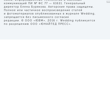
к
коммуникаций ПИ № ФС 77 — 61631. Генеральный
директор Елена Бурякова. Авторские права защищены.
Полное или частичное воспроизведение статей
и фотоматериалов опубликованных в журнале Wedding,
запрещается без письменного согласия
редакции. © ООО «ЮВМ», 2016 г. Wedding публикуется
по разрешению ООО «ЮНАЙТЕД ПРЕСС».