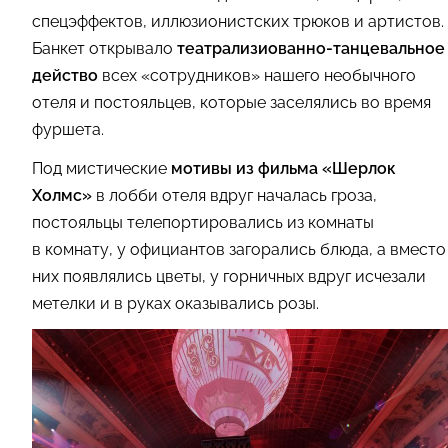
спецэффектов, иллюзионистских трюков и артистов.
Банкет открывало
театрализиованно-танцевальное
действо
всех «сотрудников» нашего необычного
отеля и постояльцев, которые заселялись во время
фуршета.
Под мистические
мотивы из фильма «Шерлок
Холмс»
в лобби отеля вдруг началась гроза,
постояльцы телепортировались из комнаты
в комнату, у официантов загорались блюда, а вместо
них появлялись цветы, у горничных вдруг исчезали
метелки и в руках оказывались розы.