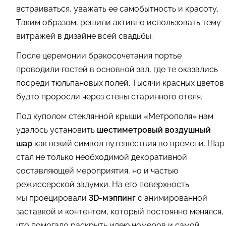
встраиваться, уважать ее самобытность и красоту.
Таким образом, решили активно использовать тему
витражей в дизайне всей свадьбы.
После церемонии бракосочетания портье
проводили гостей в основной зал, где те оказались
посреди тюльпановых полей. Тысячи красных цветов
будто проросли через стены старинного отеля.
Под куполом стеклянной крыши «Метрополя» нам
удалось установить
шестиметровый воздушный
шар
как некий символ путешествия во времени. Шар
стал не только необходимой декоративной
составляющей мероприятия, но и частью
режиссерской задумки. На его поверхность
мы проецировали
3D-мэппинг
с анимированной
заставкой и контентом, который постоянно менялся,
что помогало раскрыть идею номеров и самой