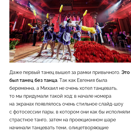
Даже первый танец вышел за рамки привычного.
Это
был танец без танца
. Так как Евгения была
беременна, а Михаил не очень хотел танцевать,
то мы придумали такой ход: в начале номера
на экранах появлялось очень стильное слайд-шоу
с фотосессии пары, в котором они как бы исполняли
страстное танго, затем на проекционном шаре
начинали танцевать тени, олицетворяющие