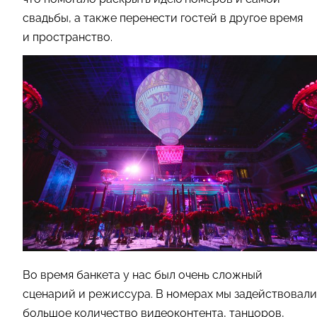
свадьбы, а также перенести гостей в другое время
и пространство.
Во время банкета у нас был очень сложный
сценарий и режиссура. В номерах мы задействовали
большое количество видеоконтента, танцоров,