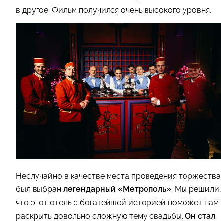
в другое. Фильм получился очень высокого уровня.
Неслучайно в качестве места проведения торжества
был выбран
легендарный «Метрополь»
. Мы решили,
что этот отель с богатейшей историей поможет нам
раскрыть довольно сложную тему свадьбы.
Он стал