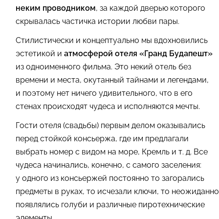
неким проводником
, за каждой дверью которого
скрывалась частичка истории любви пары.
Стилистически и концептуально мы вдохновились
эстетикой и
атмосферой отеля «Гранд Будапешт»
из одноименного фильма. Это некий отель без
времени и места, окутанный тайнами и легендами,
и поэтому нет ничего удивительного, что в его
стенах происходят чудеса и исполняются мечты.
Гости отеля (свадьбы) первым делом оказывались
перед стойкой консьержа, где им предлагали
выбрать номер с видом на море, Кремль
и т. д.
Все
чудеса начинались, конечно, с самого заселения:
у одного из консьержей постоянно то загорались
предметы в руках, то исчезали ключи, то неожиданно
появлялись голуби и различные пиротехнические
элементы.