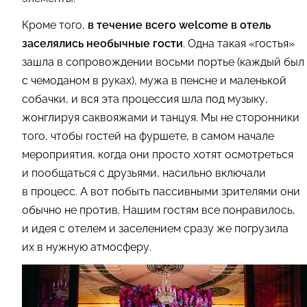
Кроме того,
в течение всего welcome в отель
заселялись необычные гости
. Одна такая «гостья»
зашла в сопровождении восьми портье (каждый был
с чемоданом в руках), мужа в пенсне и маленькой
собачки, и вся эта процессия шла под музыку,
жонглируя саквояжами и танцуя. Мы не сторонники
того, чтобы гостей на фуршете, в самом начале
мероприятия, когда они просто хотят осмотреться
и пообщаться с друзьями, насильно включали
в процесс. А вот побыть пассивными зрителями они
обычно не против. Нашим гостям все понравилось,
и идея с отелем и заселением сразу же погрузила
их в нужную атмосферу.