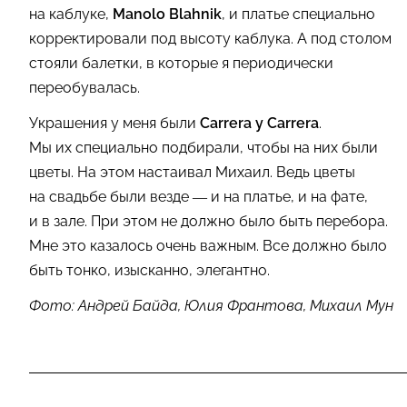
на каблуке,
Manolo Blahnik
, и платье специально
корректировали под высоту каблука. А под столом
стояли балетки, в которые я периодически
переобувалась.
Украшения у меня были
Carrera y Carre­ra
.
Мы их специально подбирали, чтобы на них были
цветы. На этом настаивал Михаил. Ведь цветы
на свадьбе были везде — и на платье, и на фате,
и в зале. При этом не должно было быть перебора.
Мне это казалось очень важным. Все должно было
быть тонко, изысканно, элегантно.
Фото: Андрей Байда, Юлия Франтова, Михаил Мун