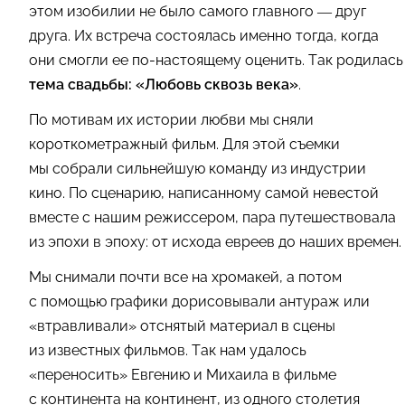
этом изобилии не было самого главного — друг
друга. Их встреча состоялась именно тогда, когда
они смогли ее по-настоящему оценить. Так родилась
тема свадьбы: «Любовь сквозь века»
.
По мотивам их истории любви мы сняли
короткометражный фильм. Для этой съемки
мы собрали сильнейшую команду из индустрии
кино. По сценарию, написанному самой невестой
вместе с нашим режиссером, пара путешествовала
из эпохи в эпоху: от исхода евреев до наших времен.
Мы снимали почти все на хромакей, а потом
с помощью графики дорисовывали антураж или
«втравливали» отснятый материал в сцены
из известных фильмов. Так нам удалось
«переносить» Евгению и Михаила в фильме
с континента на континент, из одного столетия