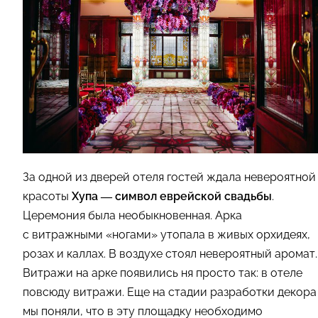
За одной из дверей отеля гостей ждала невероятной
красоты
Хупа — символ еврейской свадьбы
.
Церемония была необыкновенная. Арка
с витражными «ногами» утопала в живых орхидеях,
розах и каллах. В воздухе стоял невероятный аромат.
Витражи на арке появились ня просто так: в отеле
повсюду витражи. Еще на стадии разработки декора
мы поняли, что в эту площадку необходимо