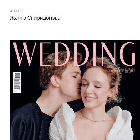
АВТОР
Жанна Спиридонова