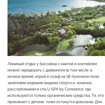
Ленивый отдых у бассейна с книгой и коктейлем
можно чередовать с дайвингом (в том числе, в
ночное время), игрой в гольф на 18-луночном поле,
занятиями водными видами спорта и, конечно,
расслаблением в спа U SPA by Constance, где
используются только органические средства. Те, кто
приезжает с детьми, тоже останутся довольны. Для