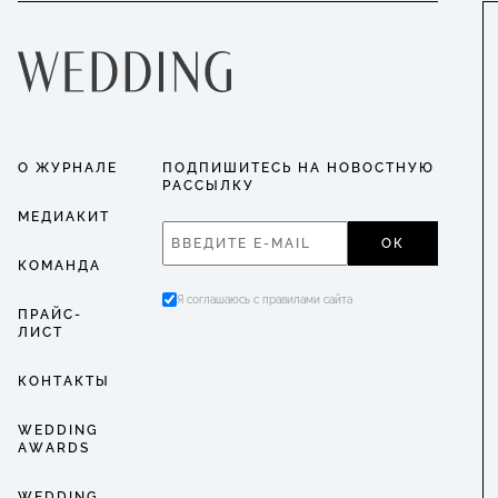
О ЖУРНАЛЕ
ПОДПИШИТЕСЬ НА НОВОСТНУЮ
РАССЫЛКУ
МЕДИАКИТ
ОК
КОМАНДА
Я соглашаюсь с правилами сайта
ПРАЙС-
ЛИСТ
КОНТАКТЫ
WEDDING
AWARDS
WEDDING