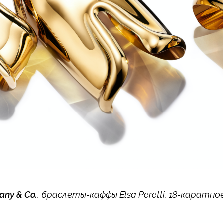
fany & Co.
, браслеты-каффы Elsa Peretti, 18-каратн