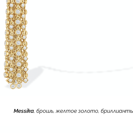
Messika
, брошь, желтое золото, бриллиант