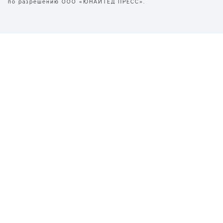
по разрешению ООО «ЮНАЙТЕД ПРЕСС».