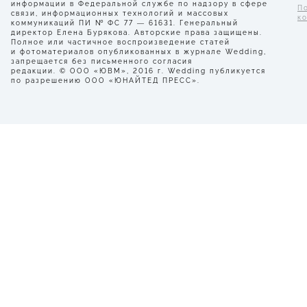
информации в Федеральной службе по надзору в сфере
П
связи, информационных технологий и массовых
к
коммуникаций ПИ № ФС 77 — 61631. Генеральный
директор Елена Бурякова. Авторские права защищены.
Полное или частичное воспроизведение статей
и фотоматериалов опубликованных в журнале Wedding,
запрещается без письменного согласия
редакции. © ООО «ЮВМ», 2016 г. Wedding публикуется
по разрешению ООО «ЮНАЙТЕД ПРЕСС».