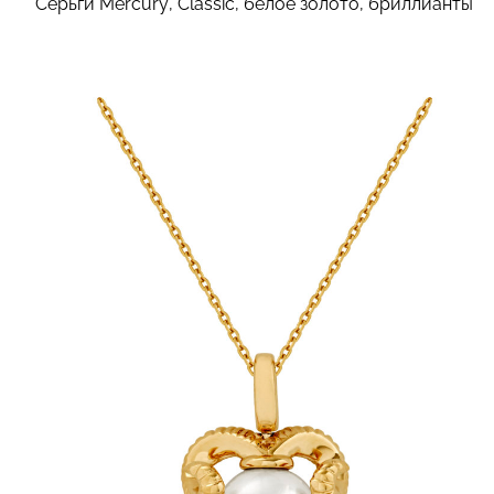
Серьги Mercury, Classic, белое золото, бриллианты