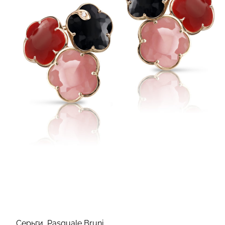
Cерьги, Pasquale Bruni