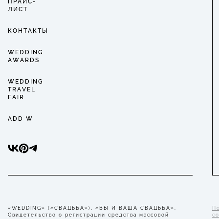
ПРАЙС-
ЛИСТ
КОНТАКТЫ
WEDDING
AWARDS
WEDDING
TRAVEL
FAIR
ADD W
«WEDDING» («СВАДЬБА»), «ВЫ И ВАША СВАДЬБА».
П
Свидетельство о регистрации средства массовой
с