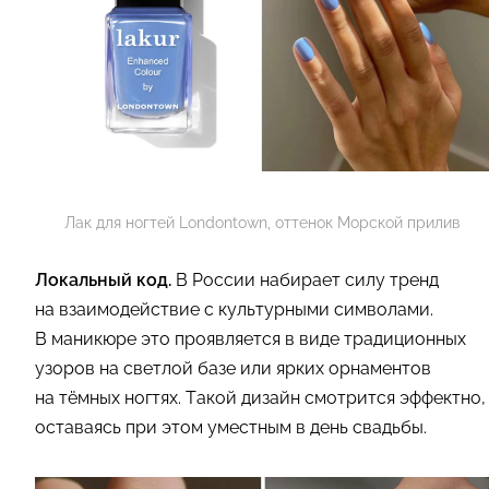
Лак для ногтей Londontown, оттенок Морской прилив
Локальный код.
В России набирает силу тренд
на взаимодействие с культурными символами.
В маникюре это проявляется в виде традиционных
узоров на светлой базе или ярких орнаментов
на тёмных ногтях. Такой дизайн смотрится эффектно,
оставаясь при этом уместным в день свадьбы.