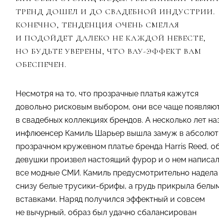
ТРЕНД ДОШЕЛ И ДО СВАДЕБНОЙ ИНДУСТРИИ.
КОНЕЧНО, ТЕНДЕНЦИЯ ОЧЕНЬ СМЕЛАЯ
И ПОДОЙДЕТ ДАЛЕКО НЕ КАЖДОЙ НЕВЕСТЕ,
НО БУДЬТЕ УВЕРЕНЫ, ЧТО ВАУ-ЭФФЕКТ ВАМ
ОБЕСПЕЧЕН.
Несмотря на то, что прозрачные платья кажутся
довольно рисковым выбором, они все чаще появляю
в свадебных коллекциях брендов. А несколько лет на
инфлюенсер Камиль Шарьер вышла замуж в абсолют
прозрачном кружевном платье бренда Harris Reed, о
девушки произвел настоящий фурор и о нем написа
все модные СМИ. Камиль предусмотрительно надела
снизу белые трусики-брифы, а грудь прикрыла белы
вставками. Наряд получился эффектный и совсем
не вычурный, образ был удачно сбалансирован