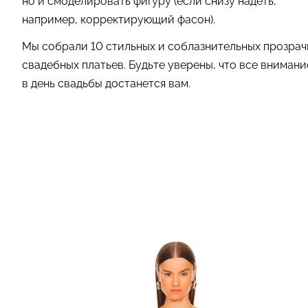
но и смоделировать фигуру (если снизу надеть,
например, корректирующий фасон).
Мы собрали 10 стильных и соблазнительных прозрач
свадебных платьев. Будьте уверены, что все внимани
в день свадьбы достанется вам.