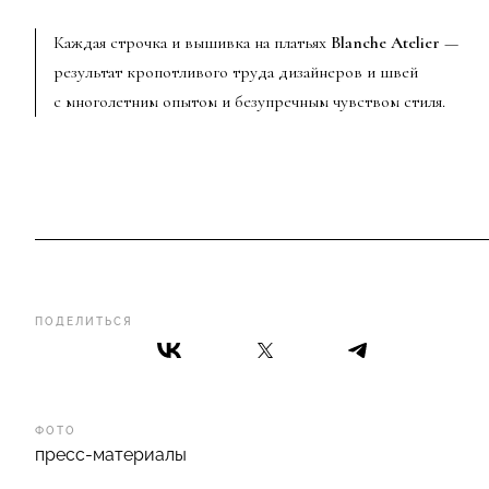
Каждая строчка и вышивка на платьях
Blanche Atelier
—
результат кропотливого труда дизайнеров и швей
с многолетним опытом и безупречным чувством стиля.
ПОДЕЛИТЬСЯ
ФОТО
пресс-материалы