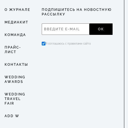
О ЖУРНАЛЕ
ПОДПИШИТЕСЬ НА НОВОСТНУЮ
РАССЫЛКУ
МЕДИАКИТ
ОК
КОМАНДА
Я соглашаюсь с правилами сайта
ПРАЙС-
ЛИСТ
КОНТАКТЫ
WEDDING
AWARDS
WEDDING
TRAVEL
FAIR
ADD W