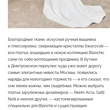
Благородные ткани, искусная ручная вышивка
и плиссировка, сверкающие кристаллы Swarovski —
все платья, вошедшие в новую коллекцию Blanche,
сами по себе воплощение праздника. В бутике
в Дмитровском переулке, куда уже знают дорогу
самые элегантные невесты Москвы, появились
наряды для новогодних торжеств — и кто сказал, что
они менее важны, чем свадебные. Можно выбрать
платья зарубежных дизайнеров — Reem Acra, Gatti
Nolli и многих других, — кастомизированные
специально для Blanche и существующие