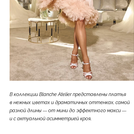
В коллекции Blanche Atelier представлены платья
в нежных цветах и драматичных оттенках, самой
разной длины — от мини до эффектного макси —
и с актуальной асимметрией кро
я.