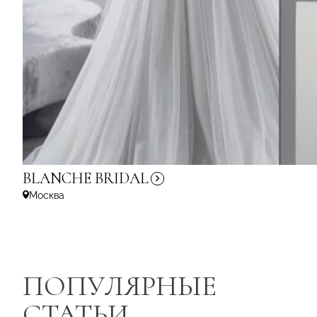
BLANCHE
BRIDAL
Москва
ПОПУЛЯРНЫЕ
СТАТЬИ