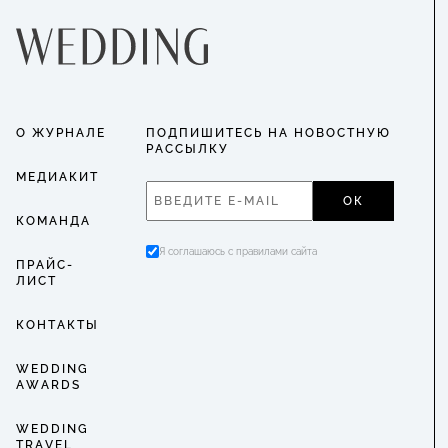
О ЖУРНАЛЕ
ПОДПИШИТЕСЬ НА НОВОСТНУЮ
РАССЫЛКУ
МЕДИАКИТ
ОК
КОМАНДА
Я соглашаюсь с правилами сайта
ПРАЙС-
ЛИСТ
КОНТАКТЫ
WEDDING
AWARDS
WEDDING
TRAVEL