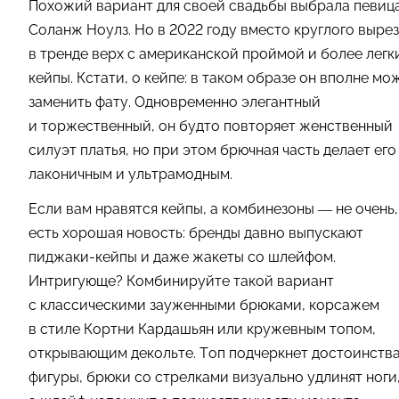
Похожий вариант для своей свадьбы выбрала певиц
Соланж Ноулз. Но в 2022 году вместо круглого выре
в тренде верх с американской проймой и более легк
кейпы. Кстати, о кейпе: в таком образе он вполне мо
заменить фату. Одновременно элегантный
и торжественный, он будто повторяет женственный
силуэт платья, но при этом брючная часть делает его
лаконичным и ультрамодным.
Если вам нравятся кейпы, а комбинезоны — не очень,
есть хорошая новость: бренды давно выпускают
пиджаки-кейпы и даже жакеты со шлейфом.
Интригующе? Комбинируйте такой вариант
с классическими зауженными брюками, корсажем
в стиле Кортни Кардашьян или кружевным топом,
открывающим декольте. Топ подчеркнет достоинств
фигуры, брюки со стрелками визуально удлинят ноги