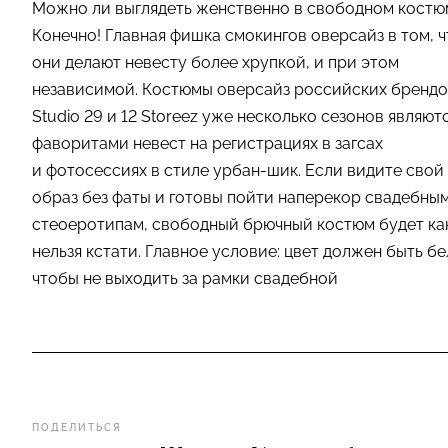
Можно ли выглядеть женственно в свободном костю
Конечно! Главная фишка смокингов оверсайз в том, ч
они делают невесту более хрупкой, и при этом
независимой. Костюмы оверсайз российских бренд
Studio 29 и 12 Storeez уже несколько сезонов являют
фаворитами невест на регистрациях в загсах
и фотосессиях в стиле урбан-шик. Если видите свой
образ без фаты и готовы пойти наперекор свадебны
стеоеротипам, свободный брючный костюм будет ка
нельзя кстати. Главное условие: цвет должен быть б
чтобы не выходить за рамки свадебной
ПОДЕЛИТЬСЯ