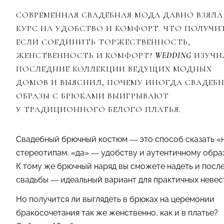
СОВРЕМЕННАЯ СВАДЕБНАЯ МОДА ДАВНО ВЗЯЛА
КУРС НА УДОБСТВО И КОМФОРТ. ЧТО ПОЛУЧИ
ЕСЛИ СОЕДИНИТЬ ТОРЖЕСТВЕННОСТЬ,
ЖЕНСТВЕННОСТЬ И КОМФОРТ?
WEDDING
ИЗУЧИ
ПОСЛЕДНИЕ КОЛЛЕКЦИИ ВЕДУЩИХ МОДНЫХ
ДОМОВ И ВЫЯСНИЛ, ПОЧЕМУ ИНОГДА СВАДЕБ
ОБРАЗЫ С БРЮКАМИ ВЫИГРЫВАЮТ
У ТРАДИЦИОННОГО БЕЛОГО ПЛАТЬЯ.
Свадебный брючный костюм — это способ сказать «
стереотипам, «да» — удобству и аутентичному образ
К тому же брючный наряд вы сможете надеть и посл
свадьбы — идеальный вариант для практичных невес
Но получится ли выглядеть в брюках на церемонии
бракосочетания так же женственно, как и в платье?