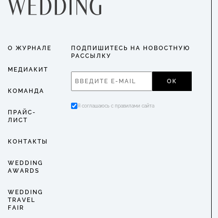
О ЖУРНАЛЕ
ПОДПИШИТЕСЬ НА НОВОСТНУЮ
РАССЫЛКУ
МЕДИАКИТ
ОК
КОМАНДА
Я соглашаюсь с правилами сайта
ПРАЙС-
ЛИСТ
КОНТАКТЫ
WEDDING
AWARDS
WEDDING
TRAVEL
FAIR