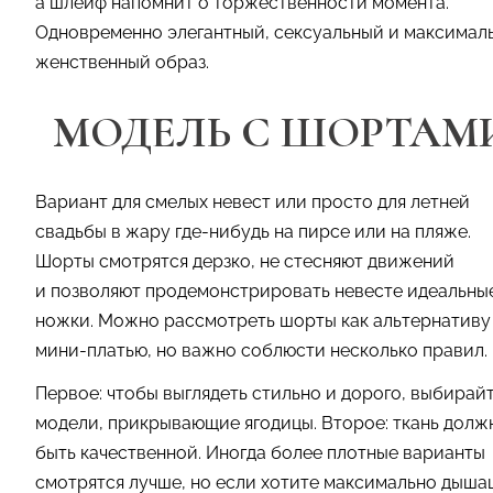
а шлейф напомнит о торжественности момента.
Одновременно элегантный, сексуальный и максимал
женственный образ.
МОДЕЛЬ С ШОРТАМ
Вариант для смелых невест или просто для летней
свадьбы в жару где-нибудь на пирсе или на пляже.
Шорты смотрятся дерзко, не стесняют движений
и позволяют продемонстрировать невесте идеальны
ножки. Можно рассмотреть шорты как альтернативу
мини-платью, но важно соблюсти несколько правил.
Первое: чтобы выглядеть стильно и дорого, выбирай
модели, прикрывающие ягодицы. Второе: ткань долж
быть качественной. Иногда более плотные варианты
смотрятся лучше, но если хотите максимально дыш