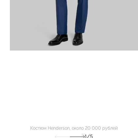
Костюм Henderson, около 20 000 рублей
1/5