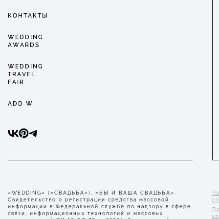
КОНТАКТЫ
WEDDING
AWARDS
WEDDING
TRAVEL
FAIR
ADD W
«WEDDING» («СВАДЬБА»), «ВЫ И ВАША СВАДЬБА».
П
Свидетельство о регистрации средства массовой
с
информации в Федеральной службе по надзору в сфере
П
связи, информационных технологий и массовых
к